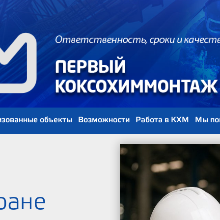
изованные объекты
Возможности
Работа в КХМ
Мы по
ране