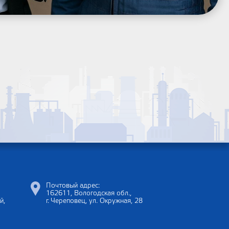
Почтовый адрес:
162611, Вологодская обл.,
й,
г. Череповец, ул. Окружная, 28