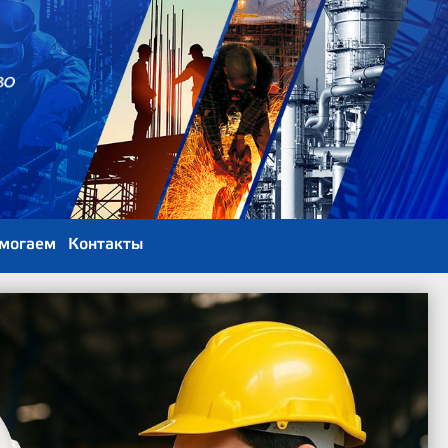
могаем
Контакты