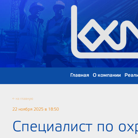
Главная
О компании
Реал
← на главную
22 ноября 2025 в 18:50
Специалист по ох